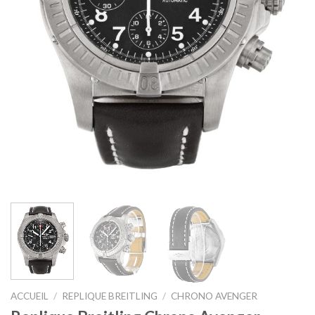
ACCUEIL
/
REPLIQUE BREITLING
/
CHRONO AVENGER