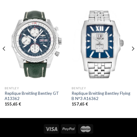
BENTLEY
BENTLEY
Replique Breitling Bentley GT
Replique Breitling Bentley Flying
A13362
B N°3 A16362
155,65
€
157,65
€