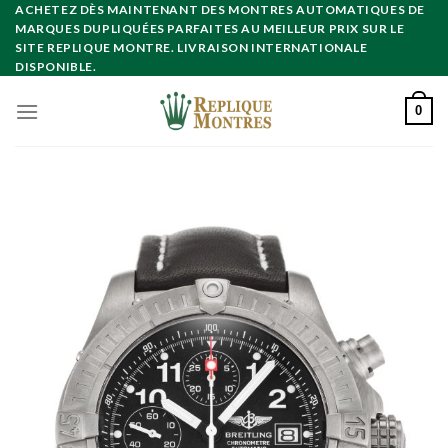
Skip
ACHETEZ DÈS MAINTENANT DES MONTRES AUTOMATIQUES DE
MARQUES DUPLIQUÉES PARFAITES AU MEILLEUR PRIX SUR LE
to
SITE REPLIQUE MONTRE. LIVRAISON INTERNATIONALE
content
DISPONIBLE.
0