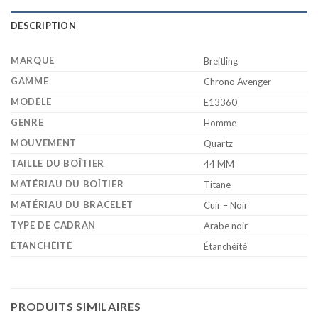
DESCRIPTION
MARQUE
Breitling
GAMME
Chrono Avenger
MODÈLE
E13360
GENRE
Homme
MOUVEMENT
Quartz
TAILLE DU BOÎTIER
44 MM
MATÉRIAU DU BOÎTIER
Titane
MATÉRIAU DU BRACELET
Cuir – Noir
TYPE DE CADRAN
Arabe noir
ÉTANCHÉITÉ
Étanchéité
PRODUITS SIMILAIRES