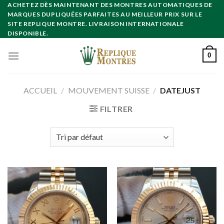
Skip
ACHETEZ DÈS MAINTENANT DES MONTRES AUTOMATIQUES DE
MARQUES DUPLIQUÉES PARFAITES AU MEILLEUR PRIX SUR LE
to
SITE REPLIQUE MONTRE. LIVRAISON INTERNATIONALE
content
DISPONIBLE.
0
ACCUEIL
/
MOUVEMENT SUISSE
/
DATEJUST
FILTRER