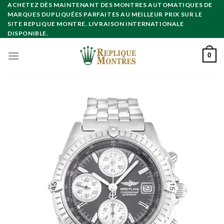
Skip
ACHETEZ DÈS MAINTENANT DES MONTRES AUTOMATIQUES DE
MARQUES DUPLIQUÉES PARFAITES AU MEILLEUR PRIX SUR LE
to
SITE REPLIQUE MONTRE. LIVRAISON INTERNATIONALE
content
DISPONIBLE.
0