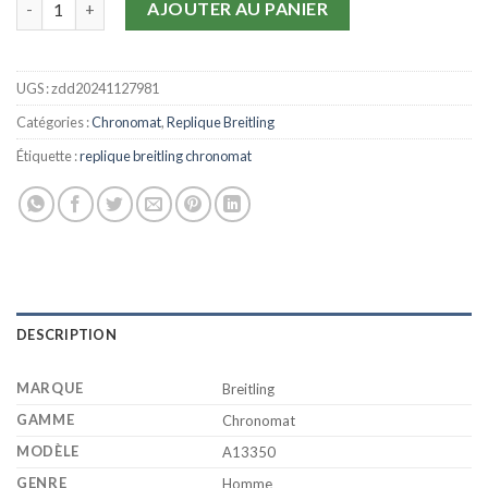
AJOUTER AU PANIER
UGS :
zdd20241127981
Catégories :
Chronomat
,
Replique Breitling
Étiquette :
replique breitling chronomat
DESCRIPTION
MARQUE
Breitling
GAMME
Chronomat
MODÈLE
A13350
GENRE
Homme