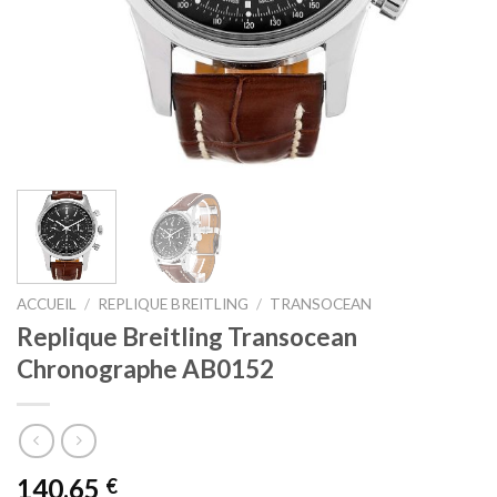
ACCUEIL
/
REPLIQUE BREITLING
/
TRANSOCEAN
Replique Breitling Transocean
Chronographe AB0152
140,65
€