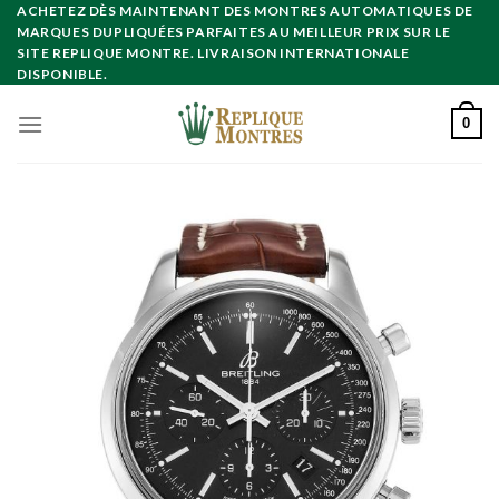
Skip
ACHETEZ DÈS MAINTENANT DES MONTRES AUTOMATIQUES DE
MARQUES DUPLIQUÉES PARFAITES AU MEILLEUR PRIX SUR LE
to
SITE REPLIQUE MONTRE. LIVRAISON INTERNATIONALE
content
DISPONIBLE.
0