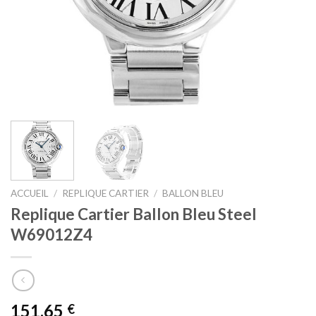
ACCUEIL
/
REPLIQUE CARTIER
/
BALLON BLEU
Replique Cartier Ballon Bleu Steel
W69012Z4
151,65
€