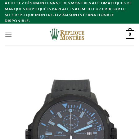
Skip
ACHETEZ DÈS MAINTENANT DES MONTRES AUTOMATIQUES DE
MARQUES DUPLIQUÉES PARFAITES AU MEILLEUR PRIX SUR LE
to
SITE REPLIQUE MONTRE. LIVRAISON INTERNATIONALE
content
DISPONIBLE.
0