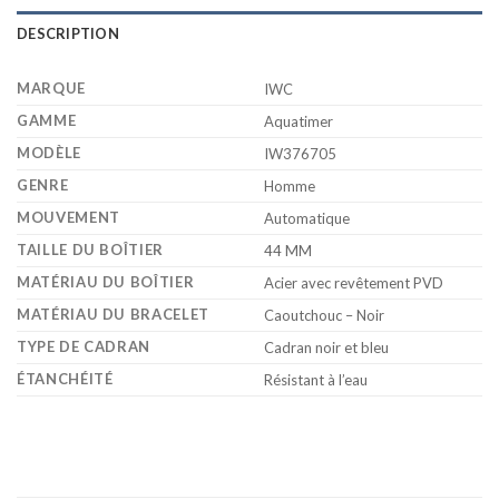
DESCRIPTION
MARQUE
IWC
GAMME
Aquatimer
MODÈLE
IW376705
GENRE
Homme
MOUVEMENT
Automatique
TAILLE DU BOÎTIER
44 MM
MATÉRIAU DU BOÎTIER
Acier avec revêtement PVD
MATÉRIAU DU BRACELET
Caoutchouc – Noir
TYPE DE CADRAN
Cadran noir et bleu
ÉTANCHÉITÉ
Résistant à l’eau