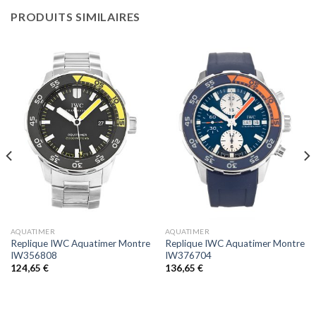
PRODUITS SIMILAIRES
AQUATIMER
AQUATIMER
Replique IWC Aquatimer Montre
Replique IWC Aquatimer Montre
IW356808
IW376704
124,65
€
136,65
€