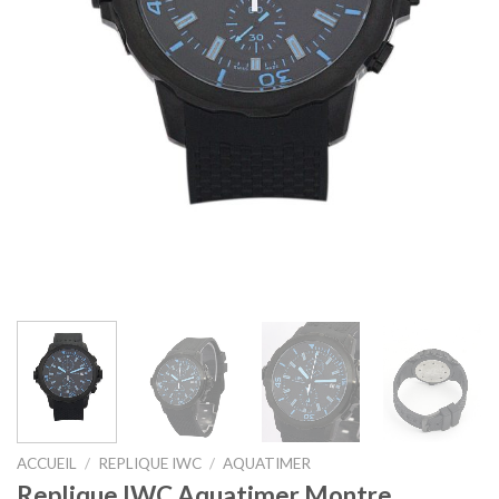
ACCUEIL
/
REPLIQUE IWC
/
AQUATIMER
Replique IWC Aquatimer Montre