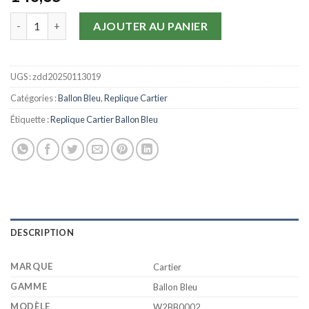
quantité de Replique Montre Ballon Bleu Bicolore Cartier Fe
AJOUTER AU PANIER
UGS :
zdd20250113019
Catégories :
Ballon Bleu
,
Replique Cartier
Étiquette :
Replique Cartier Ballon Bleu
DESCRIPTION
MARQUE
Cartier
GAMME
Ballon Bleu
MODÈLE
W2BB0002