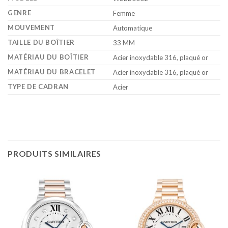
GENRE
Femme
MOUVEMENT
Automatique
TAILLE DU BOÎTIER
33 MM
MATÉRIAU DU BOÎTIER
Acier inoxydable 316, plaqué or
MATÉRIAU DU BRACELET
Acier inoxydable 316, plaqué or
TYPE DE CADRAN
Acier
PRODUITS SIMILAIRES