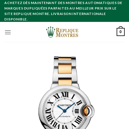
Skip
ACHETEZ DÈS MAINTENANT DES MONTRES AUTOMATIQUES DE
MARQUES DUPLIQUÉES PARFAITES AU MEILLEUR PRIX SUR LE
to
SITE REPLIQUE MONTRE. LIVRAISON INTERNATIONALE
content
DISPONIBLE.
0