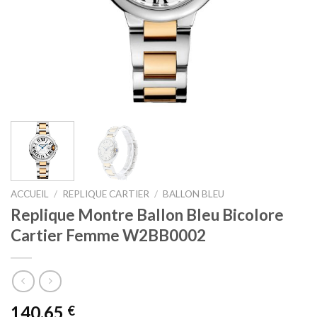
ACCUEIL
/
REPLIQUE CARTIER
/
BALLON BLEU
Replique Montre Ballon Bleu Bicolore
Cartier Femme W2BB0002
140,65
€