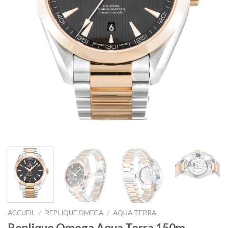
ACCUEIL
/
REPLIQUE OMEGA
/
AQUA TERRA
Replique Omega Aqua Terra 150m