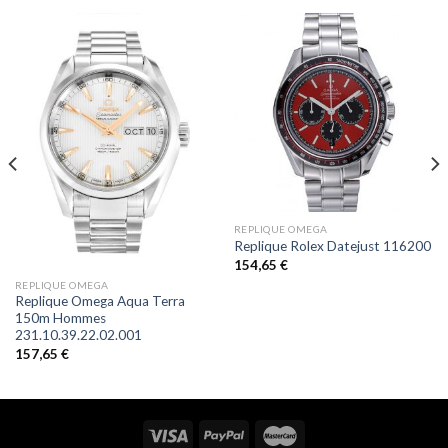
REPLIQUE OMEGA
Replique Rolex Datejust 116200
154,65
€
REPLIQUE OMEGA
Replique Omega Aqua Terra
150m Hommes
231.10.39.22.02.001
157,65
€