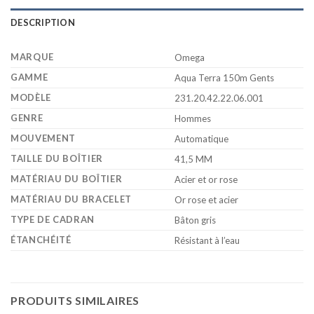
DESCRIPTION
MARQUE
Omega
GAMME
Aqua Terra 150m Gents
MODÈLE
231.20.42.22.06.001
GENRE
Hommes
MOUVEMENT
Automatique
TAILLE DU BOÎTIER
41,5 MM
MATÉRIAU DU BOÎTIER
Acier et or rose
MATÉRIAU DU BRACELET
Or rose et acier
TYPE DE CADRAN
Bâton gris
ÉTANCHÉITÉ
Résistant à l’eau
PRODUITS SIMILAIRES