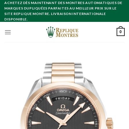
Skip
ACHETEZ DÈS MAINTENANT DES MONTRES AUTOMATIQUES DE
MARQUES DUPLIQUÉES PARFAITES AU MEILLEUR PRIX SUR LE
to
SITE REPLIQUE MONTRE. LIVRAISON INTERNATIONALE
content
DISPONIBLE.
0