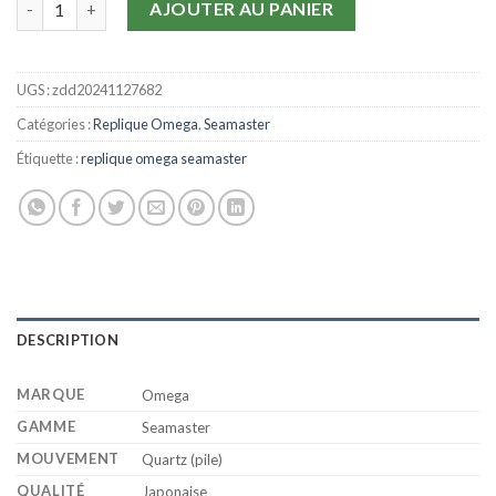
AJOUTER AU PANIER
UGS :
zdd20241127682
Catégories :
Replique Omega
,
Seamaster
Étiquette :
replique omega seamaster
DESCRIPTION
MARQUE
Omega
GAMME
Seamaster
MOUVEMENT
Quartz (pile)
QUALITÉ
Japonaise