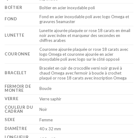
BOÎTIER
Boîtier en acier inoxydable poli
Fond en acier inoxydable poli avec logo Omega et
FOND
gravures Seamaster
Lunette ajourée plaquée or rose 18 carats en émail
LUNETTE
noir avec index et marqueur des secondes en
chiffres arabes
Couronne ajourée plaquée or rose 18 carats avec
COURONNE
logo Omega et couronne ajourée en acier
inoxydable poli avec logo sur le côté opposé
Bracelet en cuir de crocodile verni noir gravé à
BRACELET
chaud Omega avec fermoir à boucle à crochet
plaqué or rose 18 carats avec inscription Omega
FERMOIR DE
Boucle
MONTRE
VERRE
Verre saphir
COULEUR DU
Noir
CADRAN
SEXE
Femme
DIAMÈTRE
40 x 32 mm
LONGUEUR