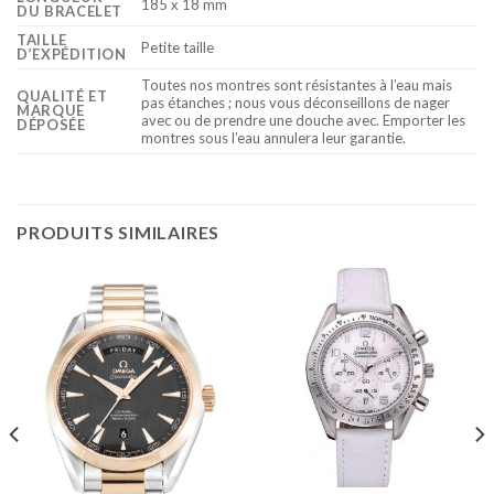
185 x 18 mm
DU BRACELET
TAILLE
Petite taille
D’EXPÉDITION
Toutes nos montres sont résistantes à l’eau mais
QUALITÉ ET
pas étanches ; nous vous déconseillons de nager
MARQUE
avec ou de prendre une douche avec. Emporter les
DÉPOSÉE
montres sous l’eau annulera leur garantie.
PRODUITS SIMILAIRES