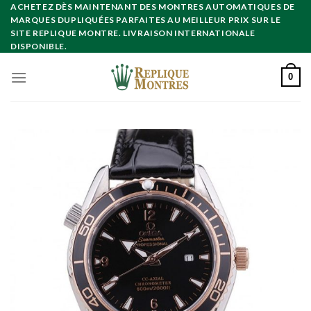
Skip
ACHETEZ DÈS MAINTENANT DES MONTRES AUTOMATIQUES DE
MARQUES DUPLIQUÉES PARFAITES AU MEILLEUR PRIX SUR LE
to
SITE REPLIQUE MONTRE. LIVRAISON INTERNATIONALE
content
DISPONIBLE.
0