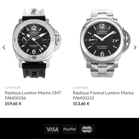
LUMINOR
LUMINOR
Replique Luminor Marine GMT
Replique Panerai Luminor Marina
PAM00186
PAM00333
159,65
€
153,65
€