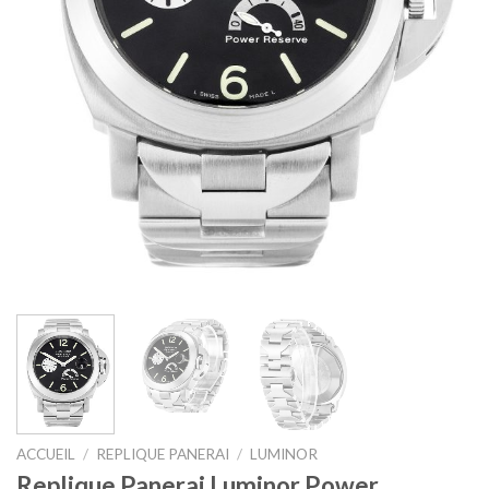
ACCUEIL
/
REPLIQUE PANERAI
/
LUMINOR
Replique Panerai Luminor Power