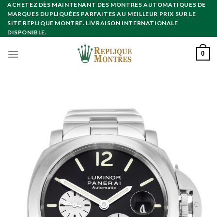
Skip
ACHETEZ DÈS MAINTENANT DES MONTRES AUTOMATIQUES DE
MARQUES DUPLIQUÉES PARFAITES AU MEILLEUR PRIX SUR LE
to
SITE REPLIQUE MONTRE. LIVRAISON INTERNATIONALE
content
DISPONIBLE.
0