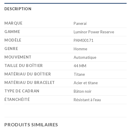
DESCRIPTION
MARQUE
Panerai
GAMME
Luminor Power Reserve
MODÈLE
PAM00171
GENRE
Homme
MOUVEMENT
Automatique
TAILLE DU BOÎTIER
44 MM
MATÉRIAU DU BOÎTIER
Titane
MATÉRIAU DU BRACELET
Acier et titane
TYPE DE CADRAN
Bâton noir
ÉTANCHÉITÉ
Résistant à l’eau
PRODUITS SIMILAIRES