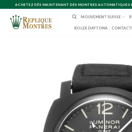
Skip
ACHETEZ DÈS MAINTENANT DES MONTRES AUTOMATIQUES DE 
to
MOUVEMENT SUISSE
R
content
ROLEX DAYTONA
CONTACT