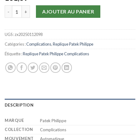
quantité de Replique Patek Philippe Complications 1454237
AJOUTER AU PANIER
UGS :
zx20250112098
Catégories :
Complications
,
Replique Patek Philippe
Étiquette :
Replique Patek Philippe Complications
DESCRIPTION
MARQUE
Patek Philippe
COLLECTION
Complications
MOUVEMENT
Automatique