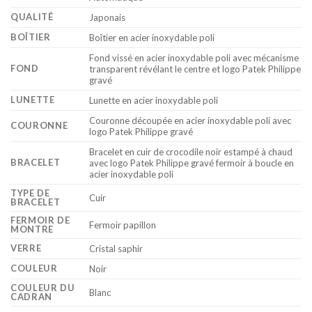
QUALITÉ
Japonais
BOÎTIER
Boîtier en acier inoxydable poli
Fond vissé en acier inoxydable poli avec mécanisme
FOND
transparent révélant le centre et logo Patek Philippe
gravé
LUNETTE
Lunette en acier inoxydable poli
Couronne découpée en acier inoxydable poli avec
COURONNE
logo Patek Philippe gravé
Bracelet en cuir de crocodile noir estampé à chaud
BRACELET
avec logo Patek Philippe gravé fermoir à boucle en
acier inoxydable poli
TYPE DE
Cuir
BRACELET
FERMOIR DE
Fermoir papillon
MONTRE
VERRE
Cristal saphir
COULEUR
Noir
COULEUR DU
Blanc
CADRAN