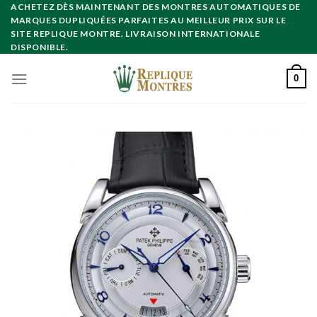
Skip
ACHETEZ DÈS MAINTENANT DES MONTRES AUTOMATIQUES DE
MARQUES DUPLIQUÉES PARFAITES AU MEILLEUR PRIX SUR LE
to
SITE REPLIQUE MONTRE. LIVRAISON INTERNATIONALE
content
DISPONIBLE.
0