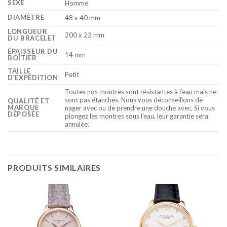
SEXE
Homme
DIAMÈTRE
48 x 40 mm
LONGUEUR
200 x 22 mm
DU BRACELET
ÉPAISSEUR DU
14 mm
BOÎTIER
TAILLE
Petit
D’EXPÉDITION
Toutes nos montres sont résistantes à l’eau mais ne
sont pas étanches. Nous vous déconseillons de
QUALITÉ ET
MARQUE
nager avec ou de prendre une douche avec. Si vous
DÉPOSÉE
plongez les montres sous l’eau, leur garantie sera
annulée.
PRODUITS SIMILAIRES