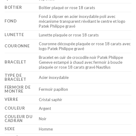
BOÎTIER
Boîtier plaqué or rose 18 carats
Fond à clipser en acier inoxydable poli avec
FOND
mécanisme transparent révélant le centre et logo
Patek Philippe gravé
LUNETTE
Lunette plaquée or rose 18 carats
Couronne découpée plaquée or rose 18 carats avec
COURONNE
logo Patek Philippe gravé
Bracelet en cuir de crocodile noir Patek Philippe
BRACELET
Geneve estampé à chaud avec fermoir à boucle
plaquée or rose 18 carats gravé Nautilus
TYPE DE
Acier inoxydable
BRACELET
FERMOIR DE
Fermoir papillon
MONTRE
VERRE
Cristal saphir
COULEUR
Argent
COULEUR DU
Noir
CADRAN
SEXE
Homme