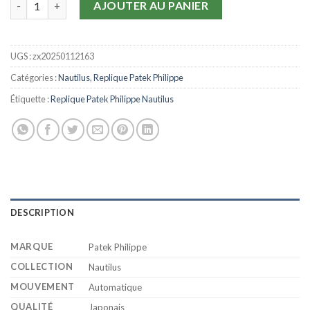
AJOUTER AU PANIER
UGS :
zx20250112163
Catégories :
Nautilus
,
Replique Patek Philippe
Étiquette :
Replique Patek Philippe Nautilus
DESCRIPTION
MARQUE
Patek Philippe
COLLECTION
Nautilus
MOUVEMENT
Automatique
QUALITÉ
Japonais