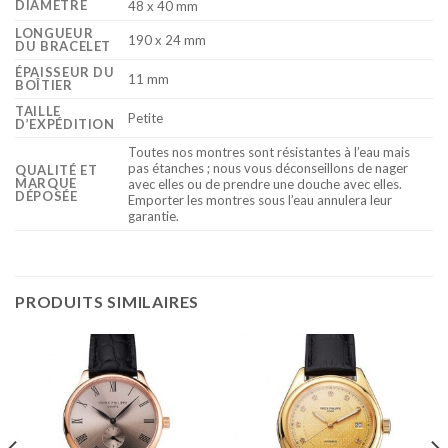
DIAMÈTRE
48 x 40 mm
LONGUEUR
190 x 24 mm
DU BRACELET
ÉPAISSEUR DU
11 mm
BOÎTIER
TAILLE
Petite
D’EXPÉDITION
Toutes nos montres sont résistantes à l’eau mais
pas étanches ; nous vous déconseillons de nager
QUALITÉ ET
MARQUE
avec elles ou de prendre une douche avec elles.
DÉPOSÉE
Emporter les montres sous l’eau annulera leur
garantie.
PRODUITS SIMILAIRES