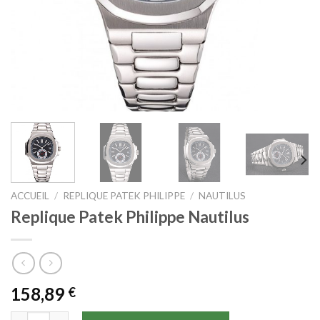
ACCUEIL
/
REPLIQUE PATEK PHILIPPE
/
NAUTILUS
Replique Patek Philippe Nautilus
158,89
€
quantité de Replique Patek Philippe Nautilus