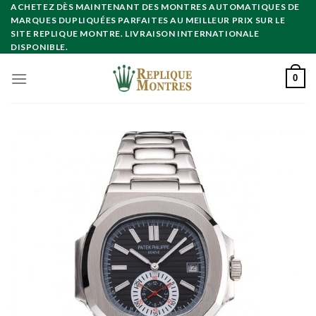
Skip
ACHETEZ DÈS MAINTENANT DES MONTRES AUTOMATIQUES DE
MARQUES DUPLIQUÉES PARFAITES AU MEILLEUR PRIX SUR LE
to
SITE REPLIQUE MONTRE. LIVRAISON INTERNATIONALE
content
DISPONIBLE.
0