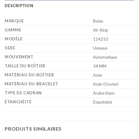
DESCRIPTION
MARQUE
Rolex
GAMME
Air-King
MODÈLE
114210
SEXE
Unisexe
MOUVEMENT
Automatique
TAILLE DU BOÎTIER
34 MM
MATÉRIAU DU BOÎTIER
Acier
MATÉRIAU DU BRACELET
Acier (Oyster)
TYPE DE CADRAN
Arabe blanc
ÉTANCHÉITÉ
Étanchéité
PRODUITS SIMILAIRES