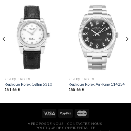
REPLIQUE ROLEX
REPLIQUE ROLEX
Replique Rolex Cellini 5310
Replique Rolex Air-King 114234
151,65
€
155,65
€
À PROPOS DE NOUS
CONTACTEZ-NOUS
POLITIQUE DE CONFIDENTIALITÉ