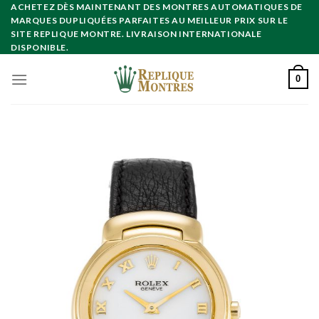
Skip
ACHETEZ DÈS MAINTENANT DES MONTRES AUTOMATIQUES DE
MARQUES DUPLIQUÉES PARFAITES AU MEILLEUR PRIX SUR LE
to
SITE REPLIQUE MONTRE. LIVRAISON INTERNATIONALE
content
DISPONIBLE.
0