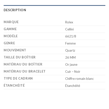
DESCRIPTION
MARQUE
Rolex
GAMME
Cellini
MODÈLE
6621/8
GENRE
Femme
MOUVEMENT
Quartz
TAILLE DU BOÎTIER
26 MM
MATÉRIAU DU BOÎTIER
Or jaune
MATÉRIAU DU BRACELET
Cuir – Noir
TYPE DE CADRAN
Chiffre romain blanc
ÉTANCHÉITÉ
Étanchéité