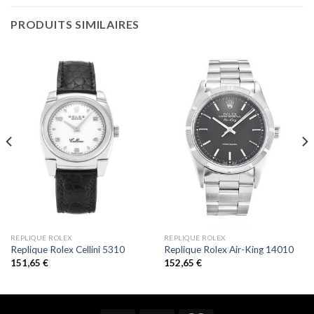
PRODUITS SIMILAIRES
REPLIQUE ROLEX
REPLIQUE ROLEX
Replique Rolex Cellini 5310
Replique Rolex Air-King 14010
151,65
€
152,65
€