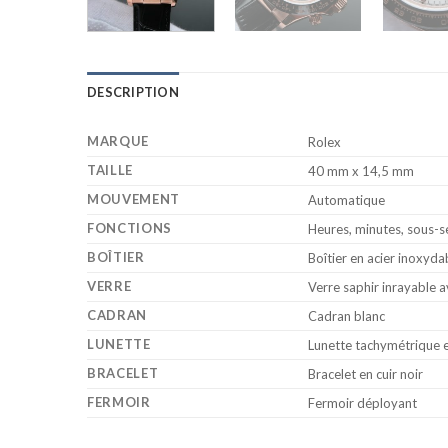
DESCRIPTION
MARQUE
Rolex
TAILLE
40 mm x 14,5 mm
MOUVEMENT
Automatique
FONCTIONS
Heures, minutes, sous-
BOÎTIER
Boîtier en acier inoxyd
VERRE
Verre saphir inrayable 
CADRAN
Cadran blanc
LUNETTE
Lunette tachymétrique 
BRACELET
Bracelet en cuir noir
FERMOIR
Fermoir déployant