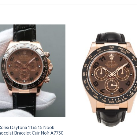
 Rolex Daytona 116515 Noob
+
ocolat Bracelet Cuir Noir A7750