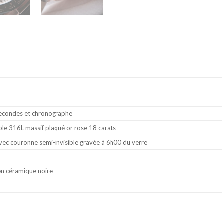
secondes et chronographe
able 316L massif plaqué or rose 18 carats
avec couronne semi-invisible gravée à 6h00 du verre
en céramique noire