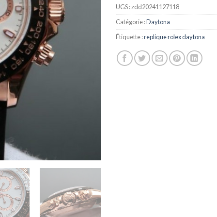
UGS :
zdd20241127118
Catégorie :
Daytona
Étiquette :
replique rolex daytona