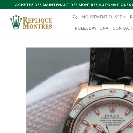
Skip
ACHETEZ DÈS MAINTENANT DES MONTRES AUTOMATIQUES DE 
to
MOUVEMENT SUISSE
R
content
ROLEX DAYTONA
CONTACT