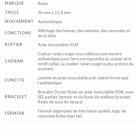
MARQUE
Rolex
TAILLE
36 mm x 11,8 mm
MOUVEMENT
Automatique
Affichage des heures, des minutes, des secondes et
FONCTIONS
de la date
BOÎTIER
Acier inoxydable 316F
Cadran raisin rouge, nous utilisons une montre
authentique pour faire correspondre la couleur et le
CADRAN
motif radial. La couleur raisin rouge la plus précise du
moment
Lunette en acier inoxydable poli, même forme que
LUNETTE
l’authentique
Bracelet Oyster Rolex en acier inoxydable 904L avec
BRACELET
SEL parfait, fermoir et vis lisses (le meilleur bracelet
Rolex de tous les temps)
Fermoir déployant de très haute qualité, logo de
FERMOIR
couronne Rolex bien fait