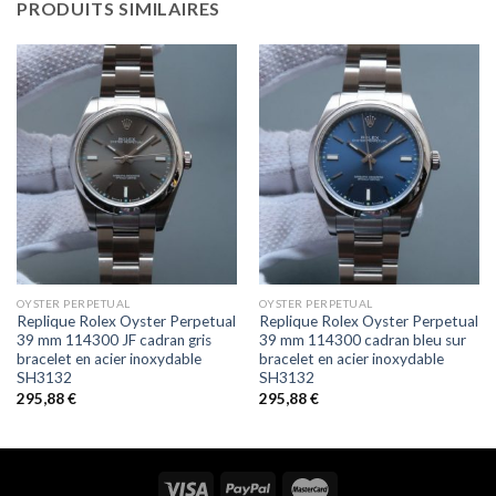
PRODUITS SIMILAIRES
OYSTER PERPETUAL
OYSTER PERPETUAL
Replique Rolex Oyster Perpetual
Replique Rolex Oyster Perpetual
39 mm 114300 JF cadran gris
39 mm 114300 cadran bleu sur
bracelet en acier inoxydable
bracelet en acier inoxydable
SH3132
SH3132
295,88
€
295,88
€