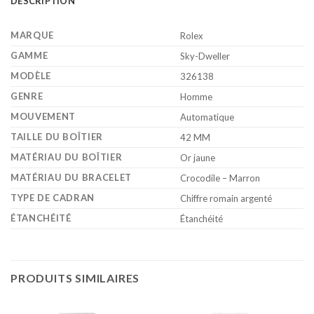
DESCRIPTION
MARQUE
Rolex
GAMME
Sky-Dweller
MODÈLE
326138
GENRE
Homme
MOUVEMENT
Automatique
TAILLE DU BOÎTIER
42 MM
MATÉRIAU DU BOÎTIER
Or jaune
MATÉRIAU DU BRACELET
Crocodile – Marron
TYPE DE CADRAN
Chiffre romain argenté
ÉTANCHÉITÉ
Étanchéité
PRODUITS SIMILAIRES