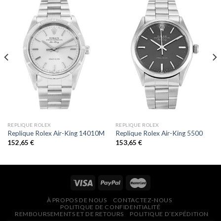
REPLIQUE ROLEX
REPLIQUE ROLEX
Replique Rolex Air-King 14010M
Replique Rolex Air-King 5500
152,65
€
153,65
€
À PROPOS DE NOUS
CONTACTEZ-NOUS
POLITIQUE DE CONFIDENTIALITÉ
REMBOURSEMENTS ET DE RETOURS
POLITIQUE D’EXPÉDITION