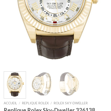
ACCUEIL
/
REPLIQUE ROLEX
/
ROLEX SKY-DWELLER
Replique Rolex Sky-Dweller 326138