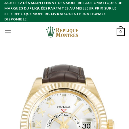
Skip
ACHETEZ DÈS MAINTENANT DES MONTRES AUTOMATIQUES DE
MARQUES DUPLIQUÉES PARFAITES AU MEILLEUR PRIX SUR LE
to
SITE REPLIQUE MONTRE. LIVRAISON INTERNATIONALE
content
DISPONIBLE.
0