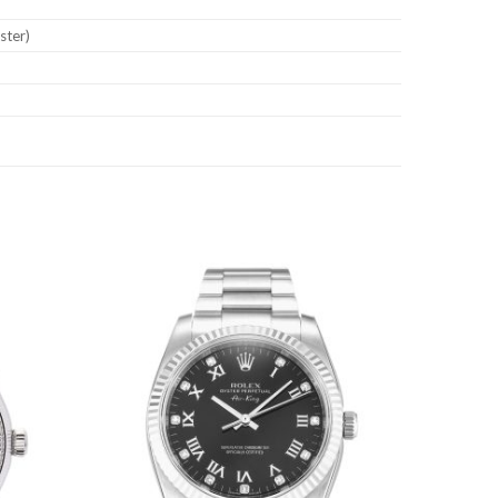
ster)