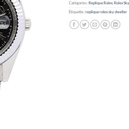
Catégories :
Replique Rolex
,
Rolex Sk
Étiquette :
replique rolex sky dweller