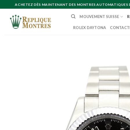
Skip
ACHETEZ DÈS MAINTENANT DES MONTRES AUTOMATIQUES DE 
to
MOUVEMENT SUISSE
R
content
ROLEX DAYTONA
CONTACT