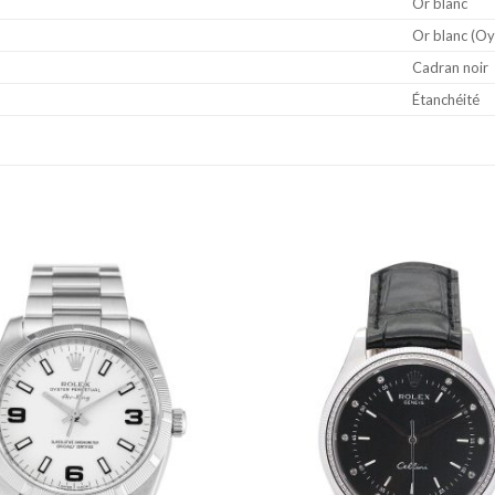
Or blanc
Or blanc (Oy
Cadran noir
Étanchéité