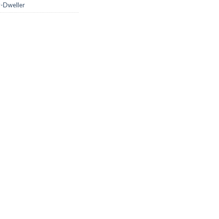
y-Dweller