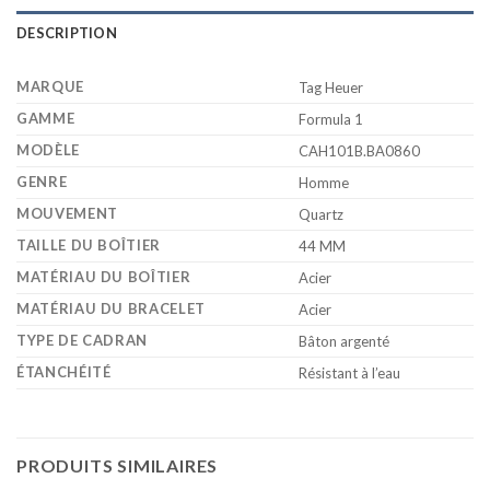
DESCRIPTION
MARQUE
Tag Heuer
GAMME
Formula 1
MODÈLE
CAH101B.BA0860
GENRE
Homme
MOUVEMENT
Quartz
TAILLE DU BOÎTIER
44 MM
MATÉRIAU DU BOÎTIER
Acier
MATÉRIAU DU BRACELET
Acier
TYPE DE CADRAN
Bâton argenté
ÉTANCHÉITÉ
Résistant à l’eau
PRODUITS SIMILAIRES