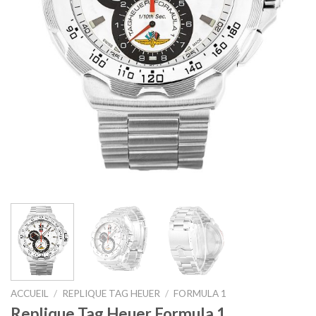
ACCUEIL
/
REPLIQUE TAG HEUER
/
FORMULA 1
Replique Tag Heuer Formula 1