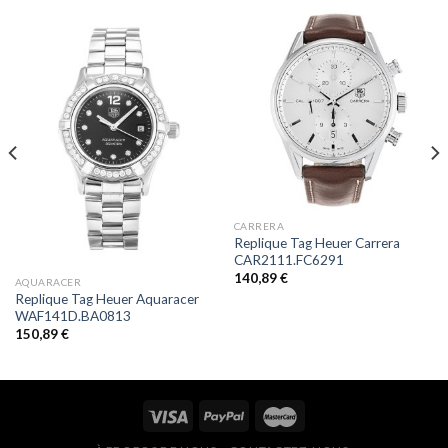
CARRERA
Replique Tag Heuer Carrera
CAR2111.FC6291
140,89
€
AQUARACER
Replique Tag Heuer Aquaracer
WAF141D.BA0813
150,89
€