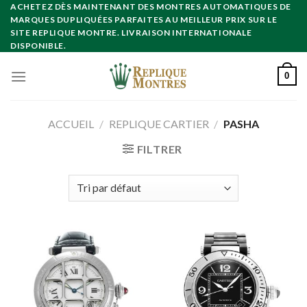
Skip
ACHETEZ DÈS MAINTENANT DES MONTRES AUTOMATIQUES DE
MARQUES DUPLIQUÉES PARFAITES AU MEILLEUR PRIX SUR LE
to
SITE REPLIQUE MONTRE. LIVRAISON INTERNATIONALE
content
DISPONIBLE.
0
ACCUEIL
/
REPLIQUE CARTIER
/
PASHA
FILTRER