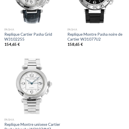
PASHA
PASHA
Replique Cartier Pasha Grid
Replique Montre Pasha noire de
W3102255
Cartier W31077U2
154,65
€
158,65
€
PASHA
Replique Montre unisexe Cartier