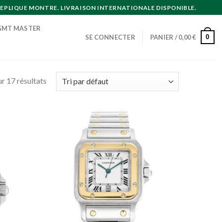
EPLIQUE MONTRE. LIVRAISON INTERNATIONALE DISPONIBLE.
GMT MASTER
0
SE CONNECTER
PANIER /
0,00
€
r 17 résultats