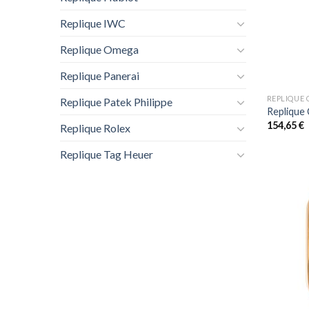
Replique IWC
Replique Omega
+
Replique Panerai
REPLIQUE 
Replique Patek Philippe
Replique
154,65
€
Replique Rolex
Replique Tag Heuer