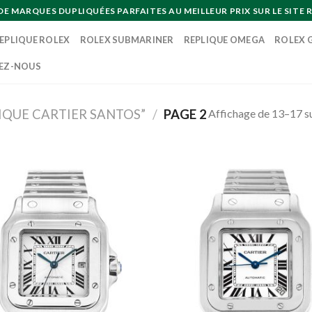
MARQUES DUPLIQUÉES PARFAITES AU MEILLEUR PRIX SUR LE SITE R
EPLIQUE ROLEX
ROLEX SUBMARINER
REPLIQUE OMEGA
ROLEX 
EZ-NOUS
Affichage de 13–17 su
LIQUE CARTIER SANTOS”
/
PAGE 2