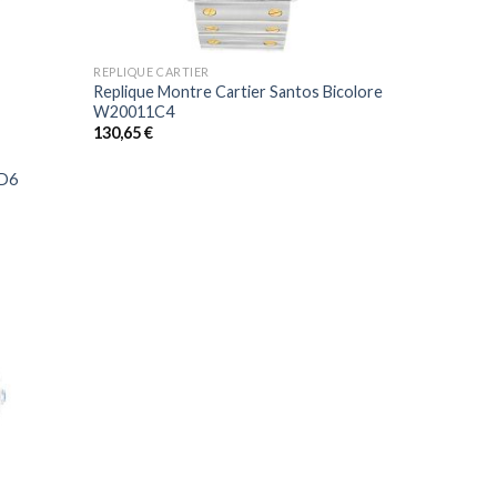
+
REPLIQUE CARTIER
Replique Montre Cartier Santos Bicolore
W20011C4
130,65
€
8D6