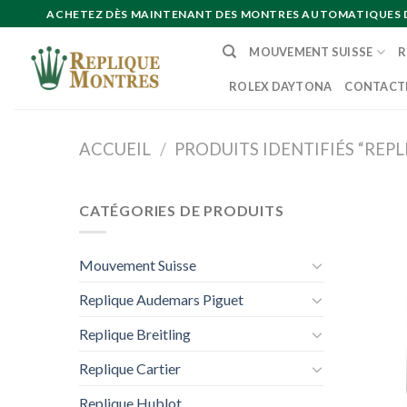
Skip
ACHETEZ DÈS MAINTENANT DES MONTRES AUTOMATIQUES DE 
to
MOUVEMENT SUISSE
R
content
ROLEX DAYTONA
CONTACT
ACCUEIL
/
PRODUITS IDENTIFIÉS “REP
CATÉGORIES DE PRODUITS
Mouvement Suisse
Replique Audemars Piguet
Replique Breitling
Replique Cartier
Replique Hublot