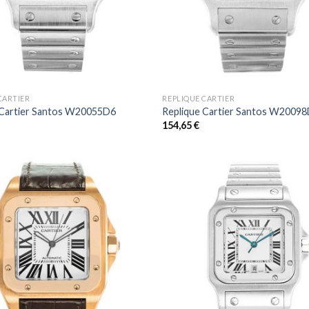
+
CARTIER
REPLIQUE CARTIER
 Cartier Santos W20055D6
Replique Cartier Santos W2009
154,65
€