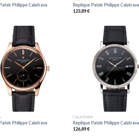
Patek Philippe Calatrava
Replique Patek Philippe Calatrav
123,89
€
+
A
CALATRAVA
Patek Philippe Calatrava
Replique Patek Philippe Calatrav
126,89
€