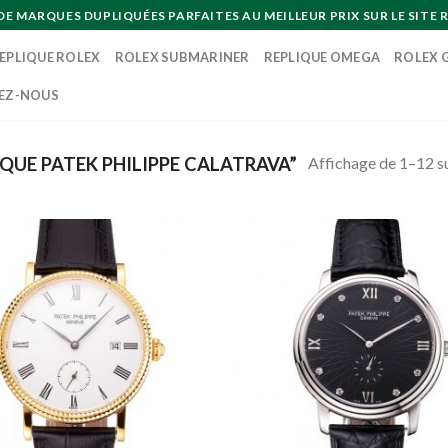
MARQUES DUPLIQUÉES PARFAITES AU MEILLEUR PRIX SUR LE SITE R
EPLIQUE ROLEX
ROLEX SUBMARINER
REPLIQUE OMEGA
ROLEX 
EZ-NOUS
Affichage de 1–12 su
IQUE PATEK PHILIPPE CALATRAVA”