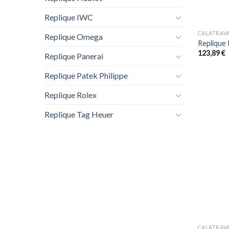
+
Replique IWC
CALATRAV
Replique Omega
Replique 
123,89
€
Replique Panerai
Replique Patek Philippe
Replique Rolex
Replique Tag Heuer
+
CALATRAV