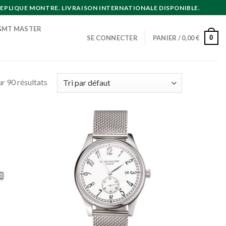
EPLIQUE MONTRE. LIVRAISON INTERNATIONALE DISPONIBLE.
GMT MASTER
0
SE CONNECTER
PANIER /
0,00
€
r 90 résultats