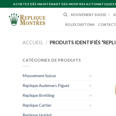
Skip
ACHETEZ DÈS MAINTENANT DES MONTRES AUTOMATIQUES DE 
to
MOUVEMENT SUISSE
R
content
ROLEX DAYTONA
CONTACT
ACCUEIL
/
PRODUITS IDENTIFIÉS “REPL
CATÉGORIES DE PRODUITS
Mouvement Suisse
Replique Audemars Piguet
Replique Breitling
Replique Cartier
Replique Hublot