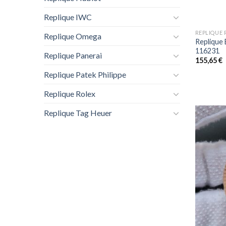
+
Replique IWC
REPLIQUE 
Replique Omega
Replique 
116231
Replique Panerai
155,65
€
Replique Patek Philippe
Replique Rolex
Replique Tag Heuer