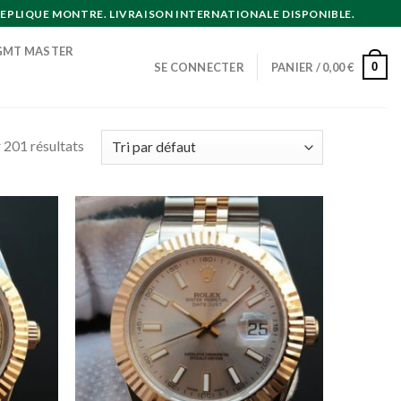
EPLIQUE MONTRE. LIVRAISON INTERNATIONALE DISPONIBLE.
GMT MASTER
0
SE CONNECTER
PANIER /
0,00
€
 201 résultats