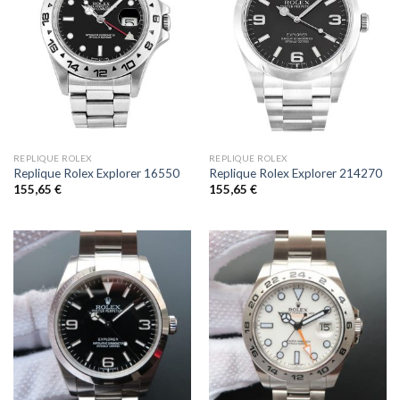
REPLIQUE ROLEX
REPLIQUE ROLEX
Replique Rolex Explorer 16550
Replique Rolex Explorer 214270
155,65
€
155,65
€