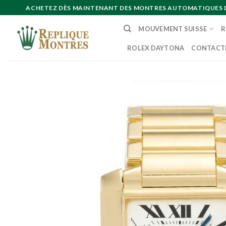
Skip
ACHETEZ DÈS MAINTENANT DES MONTRES AUTOMATIQUES DE 
to
MOUVEMENT SUISSE
R
content
ROLEX DAYTONA
CONTACT