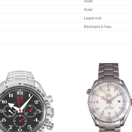
Acier
Acier
Laqué noir
Résistant à l’eau