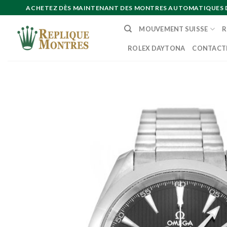
Skip
ACHETEZ DÈS MAINTENANT DES MONTRES AUTOMATIQUES DE 
to
MOUVEMENT SUISSE
R
content
ROLEX DAYTONA
CONTACT