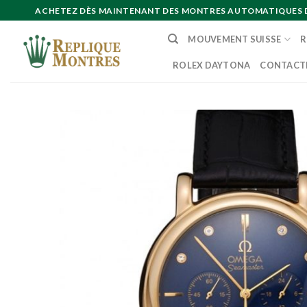
Skip
ACHETEZ DÈS MAINTENANT DES MONTRES AUTOMATIQUES DE 
to
MOUVEMENT SUISSE
R
content
ROLEX DAYTONA
CONTACT