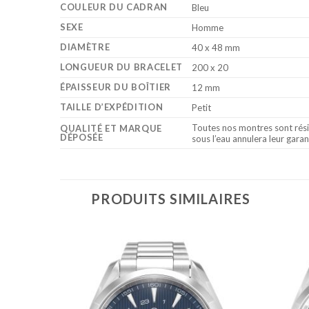
COULEUR DU CADRAN
Bleu
SEXE
Homme
DIAMÈTRE
40 x 48 mm
LONGUEUR DU BRACELET
200 x 20
ÉPAISSEUR DU BOÎTIER
12 mm
TAILLE D’EXPÉDITION
Petit
Toutes nos montres sont rési
QUALITÉ ET MARQUE
DÉPOSÉE
sous l’eau annulera leur garan
PRODUITS SIMILAIRES