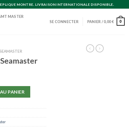
EPLIQUE MONTRE. LIVRAISON INTERNATIONALE DISPONIBLE.
GMT MASTER
0
SE CONNECTER
PANIER /
0,00
€
SEAMASTER
 Seamaster
eamaster
AU PANIER
ter