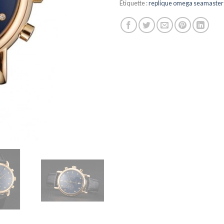
Étiquette :
replique omega seamaster