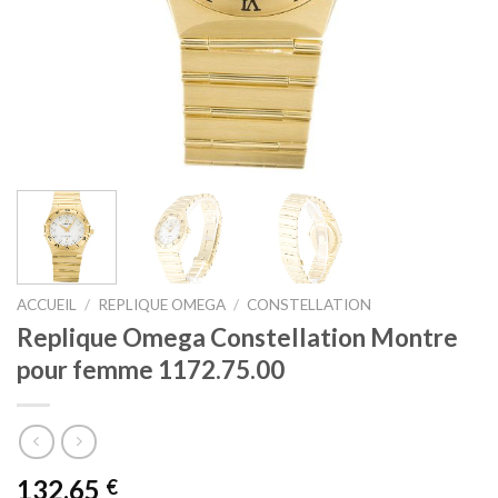
ACCUEIL
/
REPLIQUE OMEGA
/
CONSTELLATION
Replique Omega Constellation Montre
pour femme 1172.75.00
132,65
€