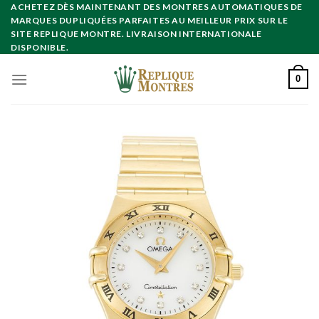
Skip
ACHETEZ DÈS MAINTENANT DES MONTRES AUTOMATIQUES DE
MARQUES DUPLIQUÉES PARFAITES AU MEILLEUR PRIX SUR LE
to
SITE REPLIQUE MONTRE. LIVRAISON INTERNATIONALE
content
DISPONIBLE.
0