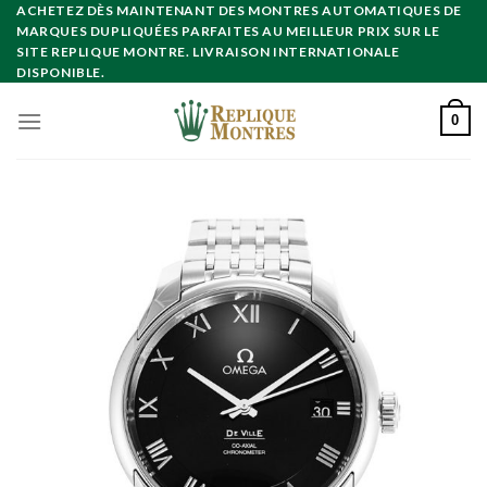
Skip
ACHETEZ DÈS MAINTENANT DES MONTRES AUTOMATIQUES DE
MARQUES DUPLIQUÉES PARFAITES AU MEILLEUR PRIX SUR LE
to
SITE REPLIQUE MONTRE. LIVRAISON INTERNATIONALE
content
DISPONIBLE.
0