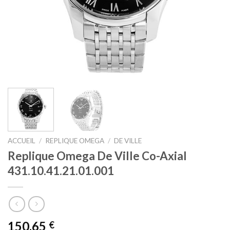
ACCUEIL
/
REPLIQUE OMEGA
/
DE VILLE
Replique Omega De Ville Co-Axial
431.10.41.21.01.001
150,65
€