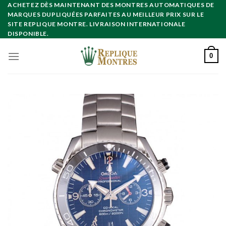
Skip
ACHETEZ DÈS MAINTENANT DES MONTRES AUTOMATIQUES DE
MARQUES DUPLIQUÉES PARFAITES AU MEILLEUR PRIX SUR LE
to
SITE REPLIQUE MONTRE. LIVRAISON INTERNATIONALE
content
DISPONIBLE.
0