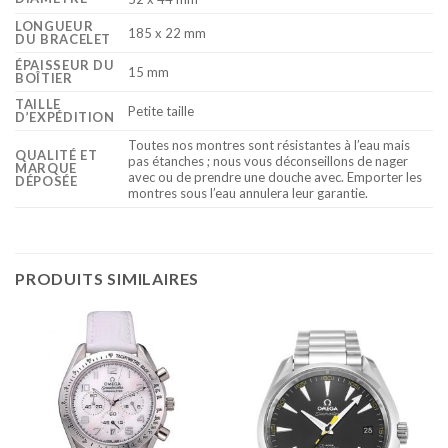
LONGUEUR
185 x 22 mm
DU BRACELET
ÉPAISSEUR DU
15 mm
BOÎTIER
TAILLE
Petite taille
D’EXPÉDITION
Toutes nos montres sont résistantes à l’eau mais
QUALITÉ ET
pas étanches ; nous vous déconseillons de nager
MARQUE
avec ou de prendre une douche avec. Emporter les
DÉPOSÉE
montres sous l’eau annulera leur garantie.
PRODUITS SIMILAIRES