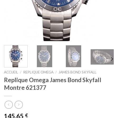
ACCUEIL
/
REPLIQUE OMEGA
/
JAMES BOND SKYFALL
Replique Omega James Bond Skyfall
Montre 621377
145,65
€