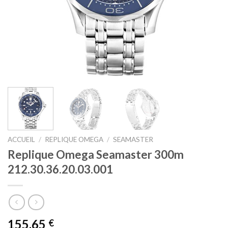
ACCUEIL
/
REPLIQUE OMEGA
/
SEAMASTER
Replique Omega Seamaster 300m
212.30.36.20.03.001
155,65
€