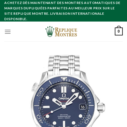
Skip
ACHETEZ DÈS MAINTENANT DES MONTRES AUTOMATIQUES DE
MARQUES DUPLIQUÉES PARFAITES AU MEILLEUR PRIX SUR LE
to
SITE REPLIQUE MONTRE. LIVRAISON INTERNATIONALE
content
DISPONIBLE.
0