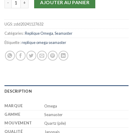
AJOUTER AU PANIER
UGS :
zdd20241127632
Catégories :
Replique Omega
,
Seamaster
Étiquette :
replique omega seamaster
DESCRIPTION
MARQUE
Omega
GAMME
Seamaster
MOUVEMENT
Quartz (pile)
QUALITÉ
Japonais