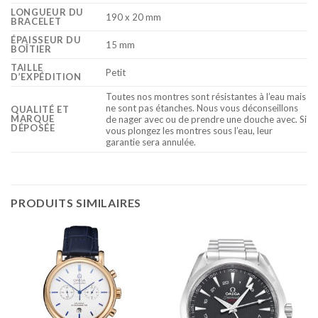
LONGUEUR DU
190 x 20 mm
BRACELET
ÉPAISSEUR DU
15 mm
BOÎTIER
TAILLE
Petit
D’EXPÉDITION
Toutes nos montres sont résistantes à l’eau mais
ne sont pas étanches. Nous vous déconseillons
QUALITÉ ET
MARQUE
de nager avec ou de prendre une douche avec. Si
DÉPOSÉE
vous plongez les montres sous l’eau, leur
garantie sera annulée.
PRODUITS SIMILAIRES