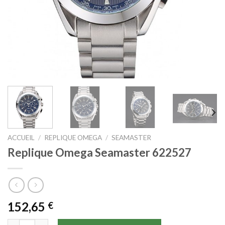
ACCUEIL
/
REPLIQUE OMEGA
/
SEAMASTER
Replique Omega Seamaster 622527
152,65
€
quantité de Replique Omega Seamaster 622527