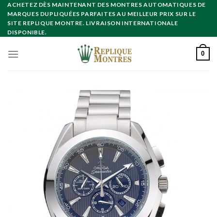
Skip
ACHETEZ DÈS MAINTENANT DES MONTRES AUTOMATIQUES DE
MARQUES DUPLIQUÉES PARFAITES AU MEILLEUR PRIX SUR LE
to
SITE REPLIQUE MONTRE. LIVRAISON INTERNATIONALE
content
DISPONIBLE.
0