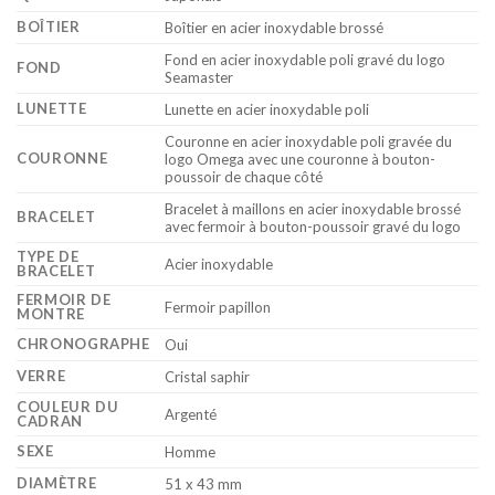
BOÎTIER
Boîtier en acier inoxydable brossé
Fond en acier inoxydable poli gravé du logo
FOND
Seamaster
LUNETTE
Lunette en acier inoxydable poli
Couronne en acier inoxydable poli gravée du
COURONNE
logo Omega avec une couronne à bouton-
poussoir de chaque côté
Bracelet à maillons en acier inoxydable brossé
BRACELET
avec fermoir à bouton-poussoir gravé du logo
TYPE DE
Acier inoxydable
BRACELET
FERMOIR DE
Fermoir papillon
MONTRE
CHRONOGRAPHE
Oui
VERRE
Cristal saphir
COULEUR DU
Argenté
CADRAN
SEXE
Homme
DIAMÈTRE
51 x 43 mm