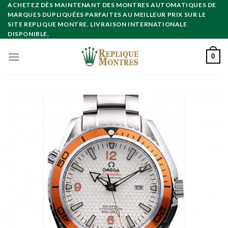
Skip
ACHETEZ DÈS MAINTENANT DES MONTRES AUTOMATIQUES DE
MARQUES DUPLIQUÉES PARFAITES AU MEILLEUR PRIX SUR LE
to
SITE REPLIQUE MONTRE. LIVRAISON INTERNATIONALE
content
DISPONIBLE.
0