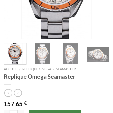
ACCUEIL
/
REPLIQUE OMEGA
/
SEAMASTER
Replique Omega Seamaster
157,65
€
quantité de Replique Omega Seamaster