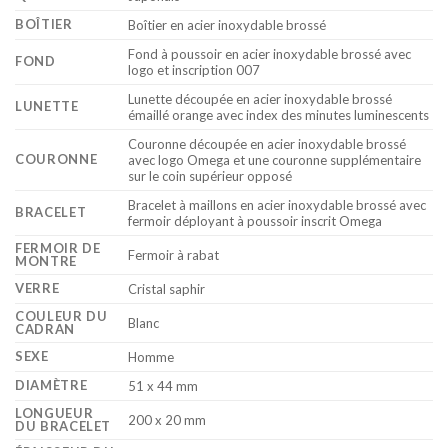
BOÎTIER
Boîtier en acier inoxydable brossé
Fond à poussoir en acier inoxydable brossé avec
FOND
logo et inscription 007
Lunette découpée en acier inoxydable brossé
LUNETTE
émaillé orange avec index des minutes luminescents
Couronne découpée en acier inoxydable brossé
COURONNE
avec logo Omega et une couronne supplémentaire
sur le coin supérieur opposé
Bracelet à maillons en acier inoxydable brossé avec
BRACELET
fermoir déployant à poussoir inscrit Omega
FERMOIR DE
Fermoir à rabat
MONTRE
VERRE
Cristal saphir
COULEUR DU
Blanc
CADRAN
SEXE
Homme
DIAMÈTRE
51 x 44 mm
LONGUEUR
200 x 20 mm
DU BRACELET