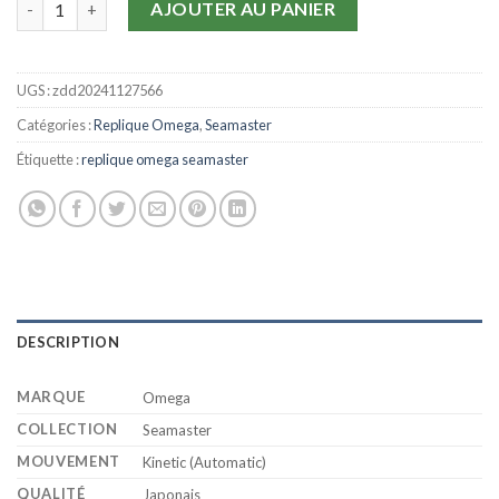
AJOUTER AU PANIER
UGS :
zdd20241127566
Catégories :
Replique Omega
,
Seamaster
Étiquette :
replique omega seamaster
DESCRIPTION
MARQUE
Omega
COLLECTION
Seamaster
MOUVEMENT
Kinetic (Automatic)
QUALITÉ
Japonais