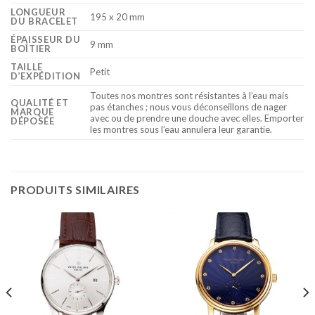
LONGUEUR
195 x 20 mm
DU BRACELET
ÉPAISSEUR DU
9 mm
BOÎTIER
TAILLE
Petit
D’EXPÉDITION
Toutes nos montres sont résistantes à l’eau mais
QUALITÉ ET
pas étanches ; nous vous déconseillons de nager
MARQUE
avec ou de prendre une douche avec elles. Emporter
DÉPOSÉE
les montres sous l’eau annulera leur garantie.
PRODUITS SIMILAIRES