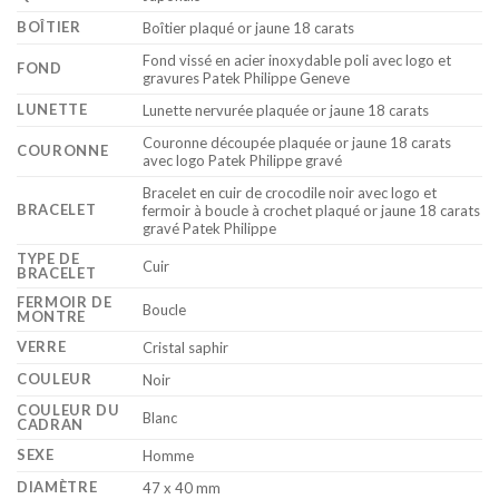
BOÎTIER
Boîtier plaqué or jaune 18 carats
Fond vissé en acier inoxydable poli avec logo et
FOND
gravures Patek Philippe Geneve
LUNETTE
Lunette nervurée plaquée or jaune 18 carats
Couronne découpée plaquée or jaune 18 carats
COURONNE
avec logo Patek Philippe gravé
Bracelet en cuir de crocodile noir avec logo et
BRACELET
fermoir à boucle à crochet plaqué or jaune 18 carats
gravé Patek Philippe
TYPE DE
Cuir
BRACELET
FERMOIR DE
Boucle
MONTRE
VERRE
Cristal saphir
COULEUR
Noir
COULEUR DU
Blanc
CADRAN
SEXE
Homme
DIAMÈTRE
47 x 40 mm