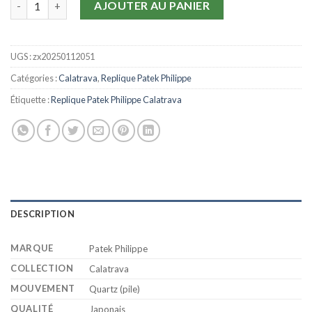
AJOUTER AU PANIER
UGS :
zx20250112051
Catégories :
Calatrava
,
Replique Patek Philippe
Étiquette :
Replique Patek Philippe Calatrava
DESCRIPTION
MARQUE
Patek Philippe
COLLECTION
Calatrava
MOUVEMENT
Quartz (pile)
QUALITÉ
Japonais