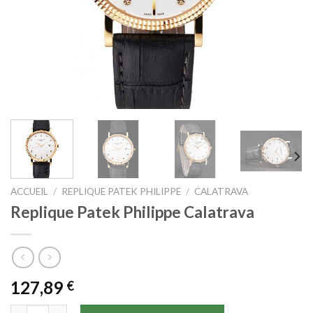
ACCUEIL
/
REPLIQUE PATEK PHILIPPE
/
CALATRAVA
Replique Patek Philippe Calatrava
127,89
€
quantité de Replique Patek Philippe Calatrava