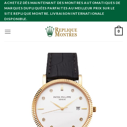
Skip
ACHETEZ DÈS MAINTENANT DES MONTRES AUTOMATIQUES DE
MARQUES DUPLIQUÉES PARFAITES AU MEILLEUR PRIX SUR LE
to
SITE REPLIQUE MONTRE. LIVRAISON INTERNATIONALE
content
DISPONIBLE.
0