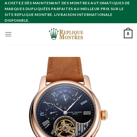
Skip
ACHETEZ DÈS MAINTENANT DES MONTRES AUTOMATIQUES DE
MARQUES DUPLIQUÉES PARFAITES AU MEILLEUR PRIX SUR LE
to
SITE REPLIQUE MONTRE. LIVRAISON INTERNATIONALE
content
DISPONIBLE.
0