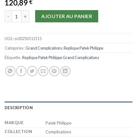
120,89
€
quantité de Replique Patek Philippe Grand Complications
AJOUTER AU PANIER
UGS :
zx20250112115
Catégories :
Grand Complications
,
Replique Patek Philippe
Étiquette :
Replique Patek Philippe Grand Complications
DESCRIPTION
MARQUE
Patek Philippe
COLLECTION
Complications