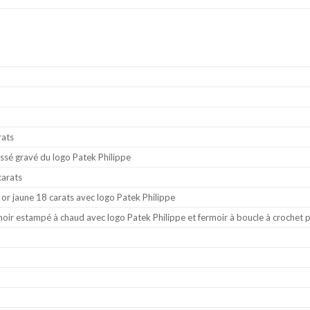
rats
ssé gravé du logo Patek Philippe
carats
r jaune 18 carats avec logo Patek Philippe
 noir estampé à chaud avec logo Patek Philippe et fermoir à boucle à crochet 