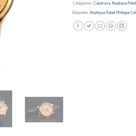
Catégories :
Calatrava
,
Replique Pate
Étiquette :
Replique Patek Philippe Ca