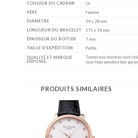
COULEUR DU CADRAN
Or
SEXE
Femme
DIAMÈTRE
34 x 28 mm
LONGUEUR DU BRACELET
175 x 14 mm
ÉPAISSEUR DU BOÎTIER
7 mm
TAILLE D’EXPÉDITION
Petite
Toutes nos montres sont rési
QUALITÉ ET MARQUE
DÉPOSÉE
sous l’eau annulera leur garan
PRODUITS SIMILAIRES