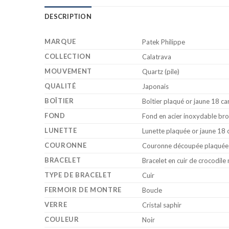
DESCRIPTION
MARQUE
Patek Philippe
COLLECTION
Calatrava
MOUVEMENT
Quartz (pile)
QUALITÉ
Japonais
BOÎTIER
Boîtier plaqué or jaune 18 ca
FOND
Fond en acier inoxydable bro
LUNETTE
Lunette plaquée or jaune 18 
COURONNE
Couronne découpée plaquée o
BRACELET
Bracelet en cuir de crocodile
TYPE DE BRACELET
Cuir
FERMOIR DE MONTRE
Boucle
VERRE
Cristal saphir
COULEUR
Noir