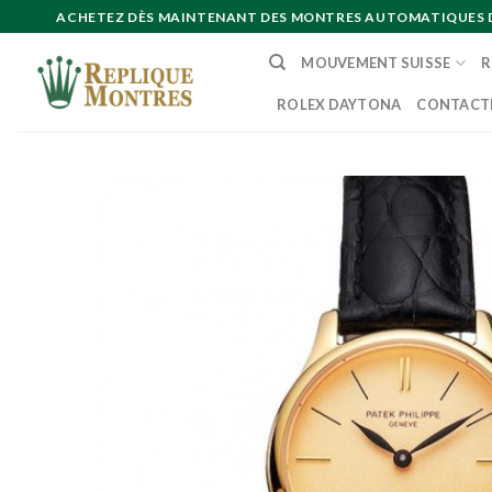
Skip
ACHETEZ DÈS MAINTENANT DES MONTRES AUTOMATIQUES DE 
to
MOUVEMENT SUISSE
R
content
ROLEX DAYTONA
CONTACT