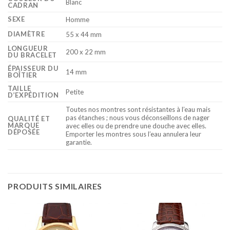
Blanc
CADRAN
SEXE
Homme
DIAMÈTRE
55 x 44 mm
LONGUEUR
200 x 22 mm
DU BRACELET
ÉPAISSEUR DU
14 mm
BOÎTIER
TAILLE
Petite
D’EXPÉDITION
Toutes nos montres sont résistantes à l’eau mais
pas étanches ; nous vous déconseillons de nager
QUALITÉ ET
MARQUE
avec elles ou de prendre une douche avec elles.
DÉPOSÉE
Emporter les montres sous l’eau annulera leur
garantie.
PRODUITS SIMILAIRES