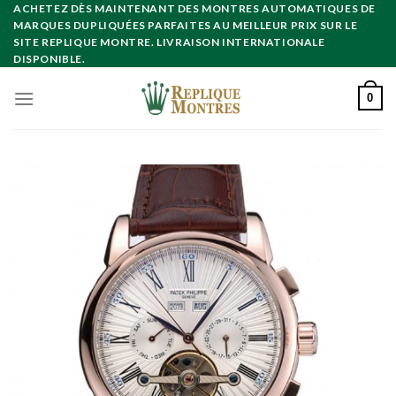
Skip
ACHETEZ DÈS MAINTENANT DES MONTRES AUTOMATIQUES DE
MARQUES DUPLIQUÉES PARFAITES AU MEILLEUR PRIX SUR LE
to
SITE REPLIQUE MONTRE. LIVRAISON INTERNATIONALE
content
DISPONIBLE.
0