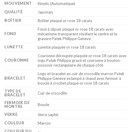
MOUVEMENT
Kinetic (Automatique)
QUALITÉ
Japonais
BOÎTIER
Boîtier plaqué or rose 18 carats
Fond à clipser plaqué or rose 18 carats avec
FOND
mécanisme transparent révélant le centre et la
gravure Patek Philippe Geneve
LUNETTE
Lunette plaquée or rose 18 carats
Couronne découpée plaquée or rose 18 carats avec
COURONNE
logo Patek Philippe gravé et couronne à bouton-
poussoir rectangulaire de chaque côté
Logo et bracelet en cuir de crocodile marron Patek
BRACELET
Philippe Geneve estampé à chaud avec fermoir à
boucle à crochet plaqué or rose 18 carats
TYPE DE
Cuir de crocodile
BRACELET
FERMOIR DE
Boucle
MONTRE
VERRE
Verre saphir
COULEUR
Marron
COULEUR DU