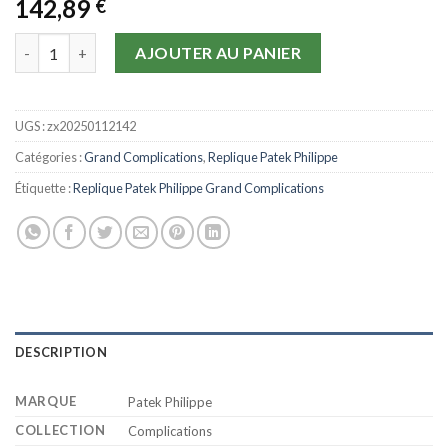
142,89
€
quantité de Replique Patek Philippe Grand Complications 62225
AJOUTER AU PANIER
UGS :
zx20250112142
Catégories :
Grand Complications
,
Replique Patek Philippe
Étiquette :
Replique Patek Philippe Grand Complications
DESCRIPTION
MARQUE
Patek Philippe
COLLECTION
Complications