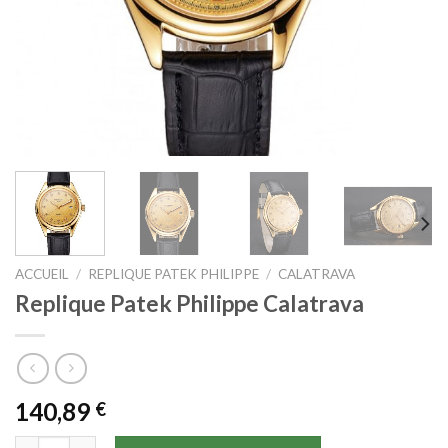
ACCUEIL
/
REPLIQUE PATEK PHILIPPE
/
CALATRAVA
Replique Patek Philippe Calatrava
140,89
€
quantité de Replique Patek Philippe Calatrava