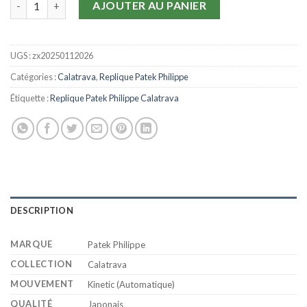
AJOUTER AU PANIER
UGS :
zx20250112026
Catégories :
Calatrava
,
Replique Patek Philippe
Étiquette :
Replique Patek Philippe Calatrava
DESCRIPTION
MARQUE
Patek Philippe
COLLECTION
Calatrava
MOUVEMENT
Kinetic (Automatique)
QUALITÉ
Japonais