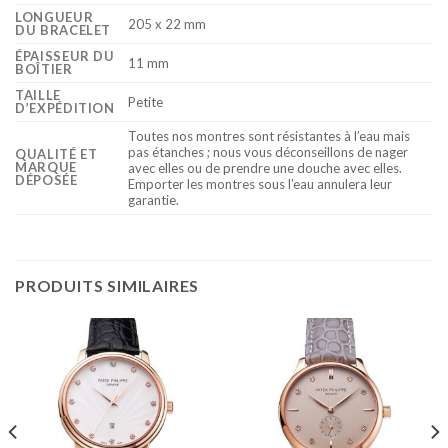
LONGUEUR
205 x 22 mm
DU BRACELET
ÉPAISSEUR DU
11 mm
BOÎTIER
TAILLE
Petite
D’EXPÉDITION
Toutes nos montres sont résistantes à l’eau mais
pas étanches ; nous vous déconseillons de nager
QUALITÉ ET
MARQUE
avec elles ou de prendre une douche avec elles.
DÉPOSÉE
Emporter les montres sous l’eau annulera leur
garantie.
PRODUITS SIMILAIRES