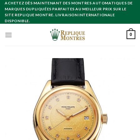
Skip
ACHETEZ DÈS MAINTENANT DES MONTRES AUTOMATIQUES DE
MARQUES DUPLIQUÉES PARFAITES AU MEILLEUR PRIX SUR LE
to
SITE REPLIQUE MONTRE. LIVRAISON INTERNATIONALE
content
DISPONIBLE.
0