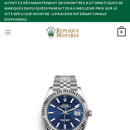
Skip
ACHETEZ DÈS MAINTENANT DES MONTRES AUTOMATIQUES DE
MARQUES DUPLIQUÉES PARFAITES AU MEILLEUR PRIX SUR LE
to
SITE REPLIQUE MONTRE. LIVRAISON INTERNATIONALE
content
DISPONIBLE.
0