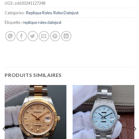
UGS :
zdd20241127248
Catégories :
Replique Rolex
,
Rolex Datejust
Étiquette :
replique rolex datejust
PRODUITS SIMILAIRES