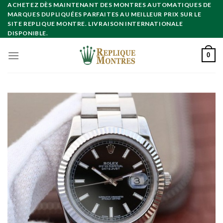
Skip
ACHETEZ DÈS MAINTENANT DES MONTRES AUTOMATIQUES DE
MARQUES DUPLIQUÉES PARFAITES AU MEILLEUR PRIX SUR LE
to
SITE REPLIQUE MONTRE. LIVRAISON INTERNATIONALE
content
DISPONIBLE.
0