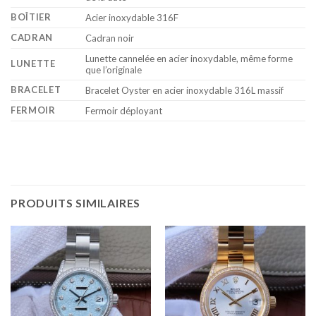
BOÎTIER
Acier inoxydable 316F
CADRAN
Cadran noir
Lunette cannelée en acier inoxydable, même forme
LUNETTE
que l’originale
BRACELET
Bracelet Oyster en acier inoxydable 316L massif
FERMOIR
Fermoir déployant
PRODUITS SIMILAIRES