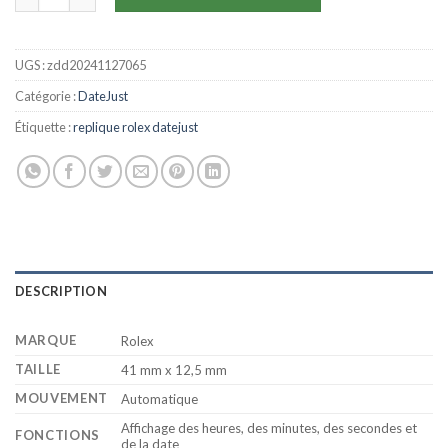
UGS :
zdd20241127065
Catégorie :
DateJust
Étiquette :
replique rolex datejust
DESCRIPTION
MARQUE
Rolex
TAILLE
41 mm x 12,5 mm
MOUVEMENT
Automatique
Affichage des heures, des minutes, des secondes et
FONCTIONS
de la date