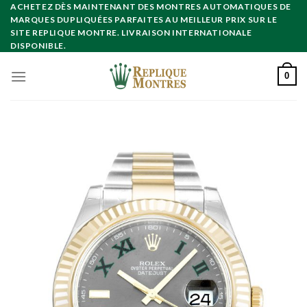
Skip
ACHETEZ DÈS MAINTENANT DES MONTRES AUTOMATIQUES DE
MARQUES DUPLIQUÉES PARFAITES AU MEILLEUR PRIX SUR LE
to
SITE REPLIQUE MONTRE. LIVRAISON INTERNATIONALE
content
DISPONIBLE.
0