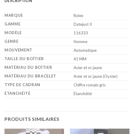
DESCRIPTION
MARQUE
Rolex
GAMME
Datejust II
MODÈLE
116333
GENRE
Homme
MOUVEMENT
Automatique
TAILLE DU BOÎTIER
41 MM
MATÉRIAU DU BOÎTIER
Acier et or jaune
MATÉRIAU DU BRACELET
Acier et or jaune (Oyster)
TYPE DE CADRAN
Chiffre romain gris
ÉTANCHÉITÉ
Étanchéité
PRODUITS SIMILAIRES