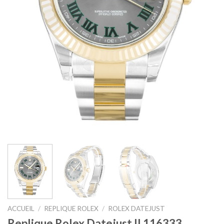
ACCUEIL
/
REPLIQUE ROLEX
/
ROLEX DATEJUST
Replique Rolex Datejust II 116333