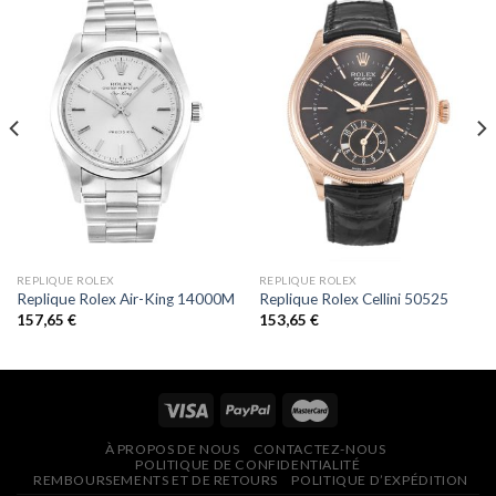
REPLIQUE ROLEX
REPLIQUE ROLEX
Replique Rolex Air-King 14000M
Replique Rolex Cellini 50525
157,65
€
153,65
€
À PROPOS DE NOUS
CONTACTEZ-NOUS
POLITIQUE DE CONFIDENTIALITÉ
REMBOURSEMENTS ET DE RETOURS
POLITIQUE D’EXPÉDITION