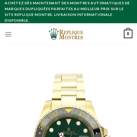
Skip
ACHETEZ DÈS MAINTENANT DES MONTRES AUTOMATIQUES DE
MARQUES DUPLIQUÉES PARFAITES AU MEILLEUR PRIX SUR LE
to
SITE REPLIQUE MONTRE. LIVRAISON INTERNATIONALE
content
DISPONIBLE.
0