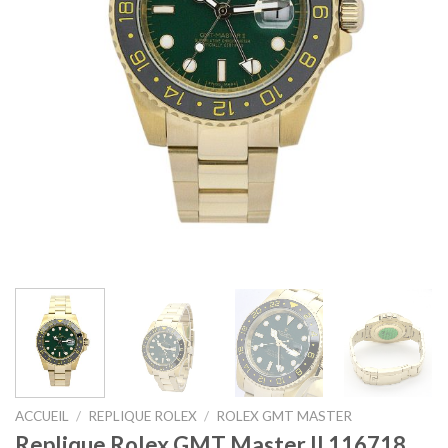
ACCUEIL
/
REPLIQUE ROLEX
/
ROLEX GMT MASTER
Replique Rolex GMT Master II 116718