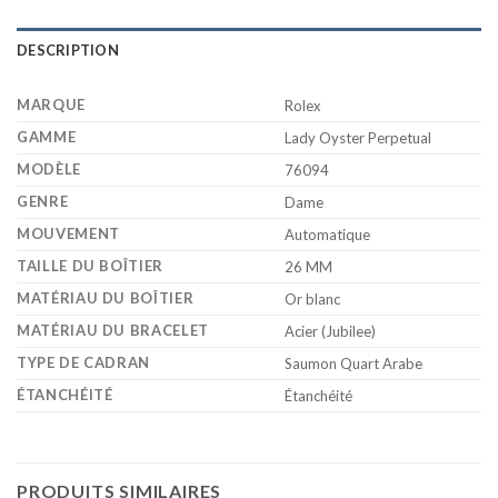
DESCRIPTION
MARQUE
Rolex
GAMME
Lady Oyster Perpetual
MODÈLE
76094
GENRE
Dame
MOUVEMENT
Automatique
TAILLE DU BOÎTIER
26 MM
MATÉRIAU DU BOÎTIER
Or blanc
MATÉRIAU DU BRACELET
Acier (Jubilee)
TYPE DE CADRAN
Saumon Quart Arabe
ÉTANCHÉITÉ
Étanchéité
PRODUITS SIMILAIRES