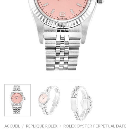
ACCUEIL
/
REPLIQUE ROLEX
/
ROLEX OYSTER PERPETUAL DATE