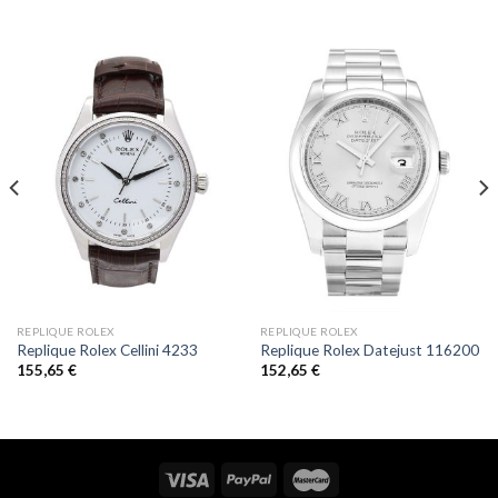
REPLIQUE ROLEX
REPLIQUE ROLEX
Replique Rolex Cellini 4233
Replique Rolex Datejust 116200
155,65
€
152,65
€