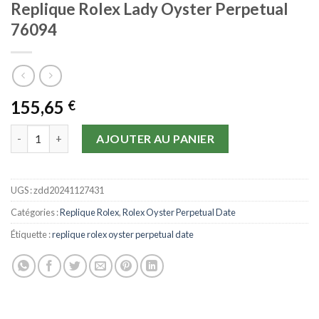
Replique Rolex Lady Oyster Perpetual
76094
155,65
€
quantité de Replique Rolex Lady Oyster Perpetual 76094
AJOUTER AU PANIER
UGS :
zdd20241127431
Catégories :
Replique Rolex
,
Rolex Oyster Perpetual Date
Étiquette :
replique rolex oyster perpetual date