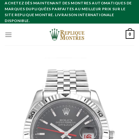
Skip
ACHETEZ DÈS MAINTENANT DES MONTRES AUTOMATIQUES DE
MARQUES DUPLIQUÉES PARFAITES AU MEILLEUR PRIX SUR LE
to
SITE REPLIQUE MONTRE. LIVRAISON INTERNATIONALE
content
DISPONIBLE.
0