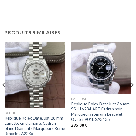
PRODUITS SIMILAIRES
DATEJUST
Replique Rolex DateJust 36 mm
SS 116234 ARF Cadran noir
DATEJUST
Marqueurs romains Bracelet
Replique Rolex DateJust 28 mm
Oyster 904L SA3135
Lunette en diamants Cadran
295,88
€
blanc Diamants Marqueurs Rome
Bracelet A2236