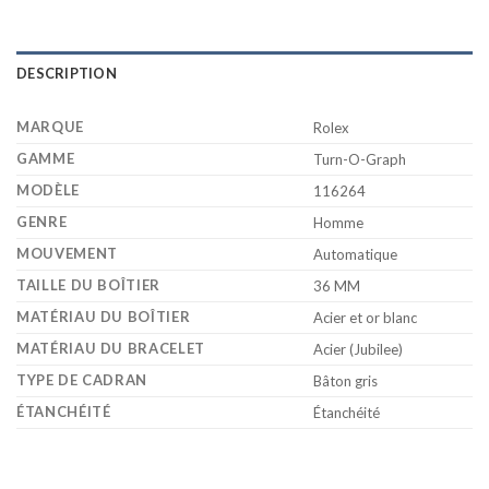
DESCRIPTION
MARQUE
Rolex
GAMME
Turn-O-Graph
MODÈLE
116264
GENRE
Homme
MOUVEMENT
Automatique
TAILLE DU BOÎTIER
36 MM
MATÉRIAU DU BOÎTIER
Acier et or blanc
MATÉRIAU DU BRACELET
Acier (Jubilee)
TYPE DE CADRAN
Bâton gris
ÉTANCHÉITÉ
Étanchéité