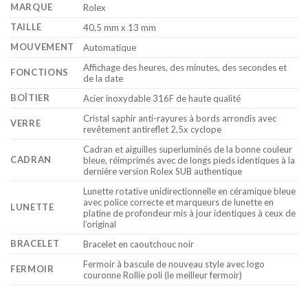
MARQUE
Rolex
TAILLE
40,5 mm x 13 mm
MOUVEMENT
Automatique
Affichage des heures, des minutes, des secondes et
FONCTIONS
de la date
BOÎTIER
Acier inoxydable 316F de haute qualité
Cristal saphir anti-rayures à bords arrondis avec
VERRE
revêtement antireflet 2,5x cyclope
Cadran et aiguilles superluminés de la bonne couleur
CADRAN
bleue, réimprimés avec de longs pieds identiques à la
dernière version Rolex SUB authentique
Lunette rotative unidirectionnelle en céramique bleue
avec police correcte et marqueurs de lunette en
LUNETTE
platine de profondeur mis à jour identiques à ceux de
l’original
BRACELET
Bracelet en caoutchouc noir
Fermoir à bascule de nouveau style avec logo
FERMOIR
couronne Rollie poli (le meilleur fermoir)