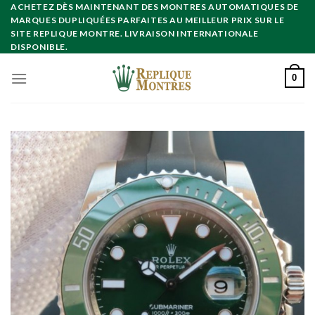
Skip
ACHETEZ DÈS MAINTENANT DES MONTRES AUTOMATIQUES DE
MARQUES DUPLIQUÉES PARFAITES AU MEILLEUR PRIX SUR LE
to
SITE REPLIQUE MONTRE. LIVRAISON INTERNATIONALE
content
DISPONIBLE.
0