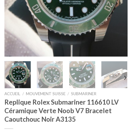
ACCUEIL
/
MOUVEMENT SUISSE
/
SUBMARINER
Replique Rolex Submariner 116610 LV
Céramique Verte Noob V7 Bracelet
Caoutchouc Noir A3135