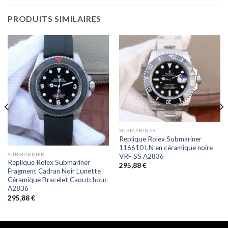
PRODUITS SIMILAIRES
SUBMARINER
Replique Rolex Submariner
116610 LN en céramique noire
SUBMARINER
VRF SS A2836
Replique Rolex Submariner
295,88
€
Fragment Cadran Noir Lunette
Céramique Bracelet Caoutchouc
A2836
295,88
€