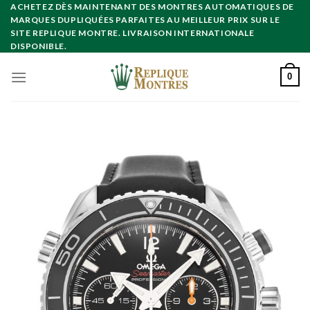
Skip
ACHETEZ DÈS MAINTENANT DES MONTRES AUTOMATIQUES DE
MARQUES DUPLIQUÉES PARFAITES AU MEILLEUR PRIX SUR LE
to
SITE REPLIQUE MONTRE. LIVRAISON INTERNATIONALE
content
DISPONIBLE.
0