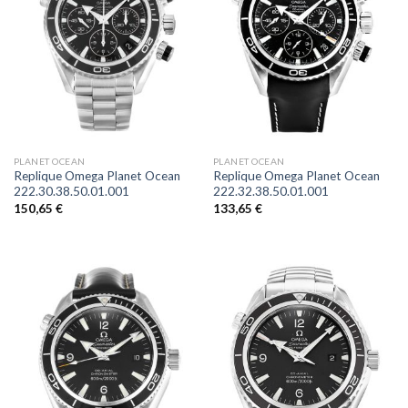
PLANET OCEAN
PLANET OCEAN
Replique Omega Planet Ocean
Replique Omega Planet Ocean
222.30.38.50.01.001
222.32.38.50.01.001
150,65
€
133,65
€