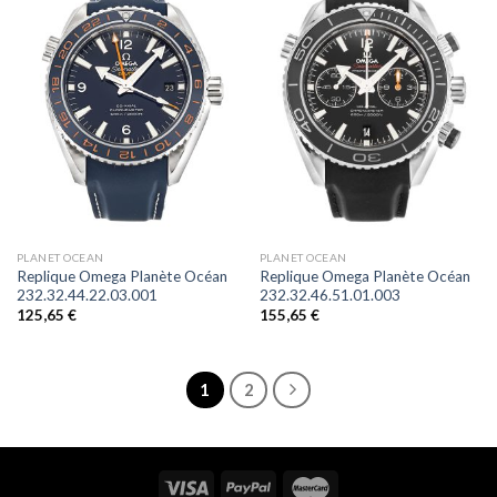
PLANET OCEAN
PLANET OCEAN
Replique Omega Planète Océan
Replique Omega Planète Océan
232.32.44.22.03.001
232.32.46.51.01.003
125,65
€
155,65
€
1
2