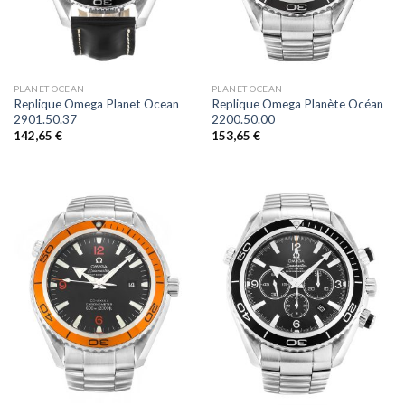
PLANET OCEAN
PLANET OCEAN
Replique Omega Planet Ocean
Replique Omega Planète Océan
2901.50.37
2200.50.00
142,65
€
153,65
€