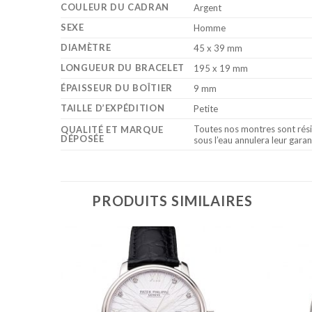
COULEUR DU CADRAN
Argent
SEXE
Homme
DIAMÈTRE
45 x 39 mm
LONGUEUR DU BRACELET
195 x 19 mm
ÉPAISSEUR DU BOÎTIER
9 mm
TAILLE D’EXPÉDITION
Petite
Toutes nos montres sont rési
QUALITÉ ET MARQUE
DÉPOSÉE
sous l’eau annulera leur garan
PRODUITS SIMILAIRES