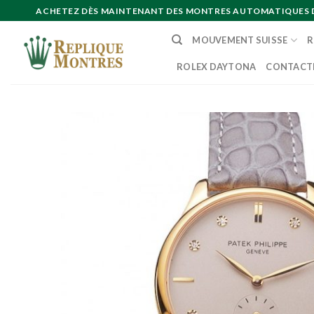
Skip
ACHETEZ DÈS MAINTENANT DES MONTRES AUTOMATIQUES DE 
to
MOUVEMENT SUISSE
R
content
ROLEX DAYTONA
CONTACT