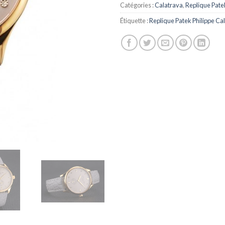
Catégories :
Calatrava
,
Replique Pate
Étiquette :
Replique Patek Philippe Ca