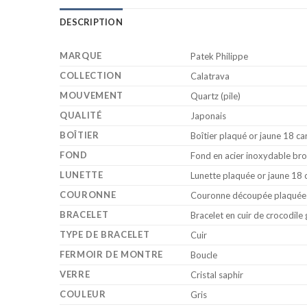
DESCRIPTION
MARQUE
Patek Philippe
COLLECTION
Calatrava
MOUVEMENT
Quartz (pile)
QUALITÉ
Japonais
BOÎTIER
Boîtier plaqué or jaune 18 ca
FOND
Fond en acier inoxydable bro
LUNETTE
Lunette plaquée or jaune 18 
COURONNE
Couronne découpée plaquée o
BRACELET
Bracelet en cuir de crocodile
TYPE DE BRACELET
Cuir
FERMOIR DE MONTRE
Boucle
VERRE
Cristal saphir
COULEUR
Gris