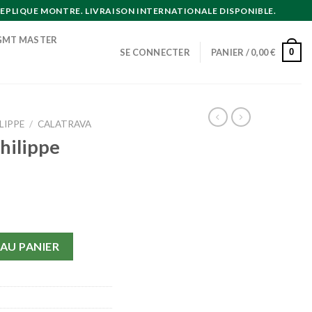
EPLIQUE MONTRE. LIVRAISON INTERNATIONALE DISPONIBLE.
GMT MASTER
0
SE CONNECTER
PANIER /
0,00
€
LIPPE
/
CALATRAVA
hilippe
lippe Calatrava
AU PANIER