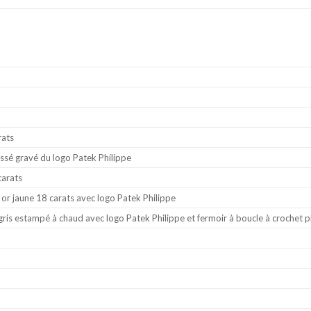
rats
ssé gravé du logo Patek Philippe
carats
r jaune 18 carats avec logo Patek Philippe
 gris estampé à chaud avec logo Patek Philippe et fermoir à boucle à crochet 