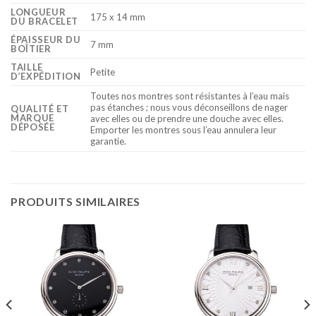
LONGUEUR
175 x 14 mm
DU BRACELET
ÉPAISSEUR DU
7 mm
BOÎTIER
TAILLE
Petite
D’EXPÉDITION
Toutes nos montres sont résistantes à l’eau mais
pas étanches ; nous vous déconseillons de nager
QUALITÉ ET
MARQUE
avec elles ou de prendre une douche avec elles.
DÉPOSÉE
Emporter les montres sous l’eau annulera leur
garantie.
PRODUITS SIMILAIRES