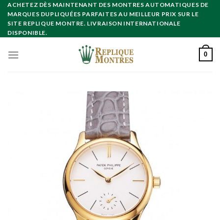
Skip
ACHETEZ DÈS MAINTENANT DES MONTRES AUTOMATIQUES DE
MARQUES DUPLIQUÉES PARFAITES AU MEILLEUR PRIX SUR LE
to
SITE REPLIQUE MONTRE. LIVRAISON INTERNATIONALE
content
DISPONIBLE.
0