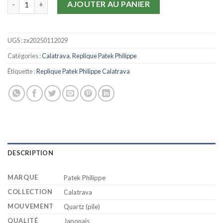
AJOUTER AU PANIER
UGS :
zx20250112029
Catégories :
Calatrava
,
Replique Patek Philippe
Étiquette :
Replique Patek Philippe Calatrava
DESCRIPTION
MARQUE
Patek Philippe
COLLECTION
Calatrava
MOUVEMENT
Quartz (pile)
QUALITÉ
Japonais