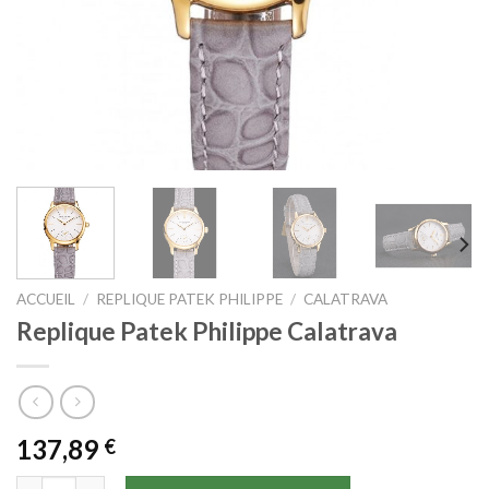
ACCUEIL
/
REPLIQUE PATEK PHILIPPE
/
CALATRAVA
Replique Patek Philippe Calatrava
137,89
€
quantité de Replique Patek Philippe Calatrava